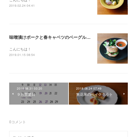
2019.02.24 04:41
味噌漬けポークと春キャベツのベーグルサンド
こんにちは！
2019.01.15 08:54
2018.08.31 03:20
2018.08.24 07:49
９月営業日
無花果のベイクタルト
0
コメント