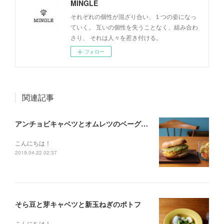
MINGLE
それぞれの個性が混ざり合い、１つの姿になっ
ていく。 互いの個性を失うことなく、組み合わ
さり、 それは人々を惹き付ける。
フォロー
関連記事
アンチョビキャベツとオムレツのベーグルサンド
こんにちは！
2019.04.22 02:37
そら豆と芽キャベツと新玉ねぎのポトフ
こんにちは！