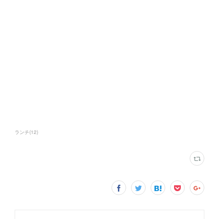
ランチ
(
12
)