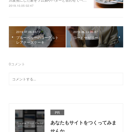
2019.10.05 02:47
2019.07.06 03:17
2019.06.23 06:47
ブルーベリーのヨーグルト
コーヒーゼリー
レアチーズケーキ
0
コメント
PR
あなたもサイトをつくってみま
せんか