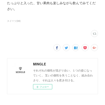
たっぷりと入った、甘い果肉も楽しみながら飲んでみてくだ
さい。
スイーツ
(
38
)
MINGLE
それぞれの個性が混ざり合い、１つの姿になっ
ていく。 互いの個性を失うことなく、組み合わ
さり、 それは人々を惹き付ける。
フォロー