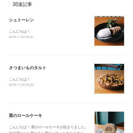
関連記事
シュトーレン
こんにちは！
2019.11.30 02:31
さつまいものタルト
こんにちは！
2019.11.30 02:30
栗のロールケーキ
こんにちは！.栗のロールケーキが始まりました。
渋皮煮にした栗をラム酒やバターと合わせてペ…