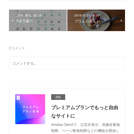
2019.08.02 02:09
2019.07.21 06:29
8月営業日
プラムのタルト
0
コメント
PR
プレミアムプランでもっと自由
なサイトに
Ameba Owndで、広告非表示、画像容量無
制限、ページ数無制限などの機能を開放し