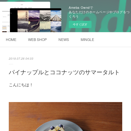
Ameba Owndで
あなただけのホームページやブログをつ
くろう
今すぐ試す
HOME
WEB SHOP
NEWS
MINGLE
2019.07.26 04:03
パイナップルとココナッツのサマータルト
こんにちは！