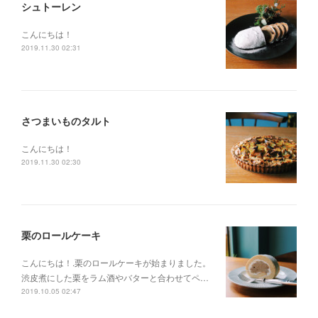
シュトーレン
こんにちは！
2019.11.30 02:31
さつまいものタルト
こんにちは！
2019.11.30 02:30
栗のロールケーキ
こんにちは！.栗のロールケーキが始まりました。
渋皮煮にした栗をラム酒やバターと合わせてペ…
2019.10.05 02:47