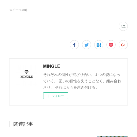
スイーツ
(
38
)
MINGLE
それぞれの個性が混ざり合い、１つの姿になっ
ていく。 互いの個性を失うことなく、組み合わ
さり、 それは人々を惹き付ける。
フォロー
関連記事