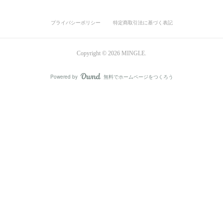
プライバシーポリシー
特定商取引法に基づく表記
Copyright ©
2026
MINGLE
.
Powered by
無料でホームページをつくろう
AmebaOwnd
フォロー