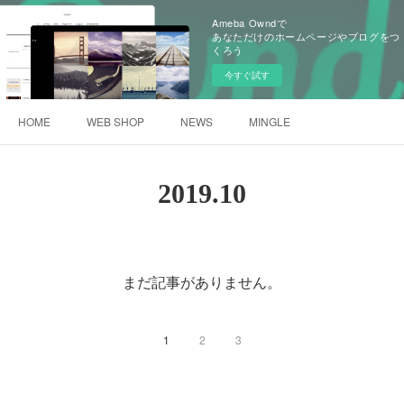
Ameba Owndで
あなただけのホームページやブログをつ
くろう
今すぐ試す
HOME
WEB SHOP
NEWS
MINGLE
2019
.
10
まだ記事がありません。
1
2
3