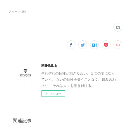
スイーツ
(
38
)
MINGLE
それぞれの個性が混ざり合い、１つの姿になっ
ていく。 互いの個性を失うことなく、組み合わ
さり、 それは人々を惹き付ける。
フォロー
関連記事