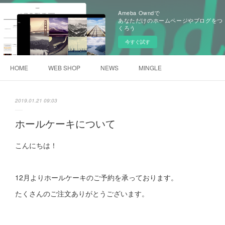
Ameba Owndで
あなただけのホームページやブログをつ
くろう
今すぐ試す
HOME
WEB SHOP
NEWS
MINGLE
2019.01.21 09:03
ホールケーキについて
こんにちは！
12月よりホールケーキのご予約を承っております。
たくさんのご注文ありがとうございます。