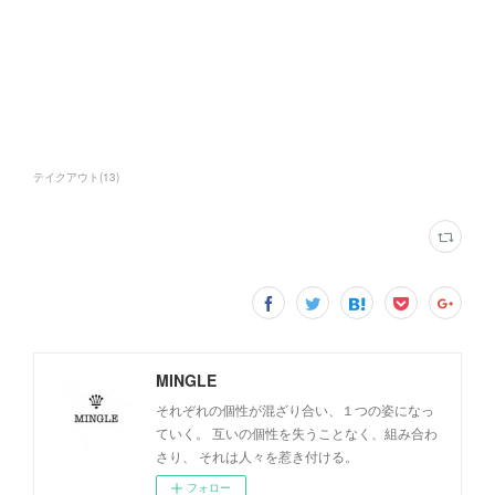
テイクアウト
(
13
)
MINGLE
それぞれの個性が混ざり合い、１つの姿になっ
ていく。 互いの個性を失うことなく、組み合わ
さり、 それは人々を惹き付ける。
フォロー