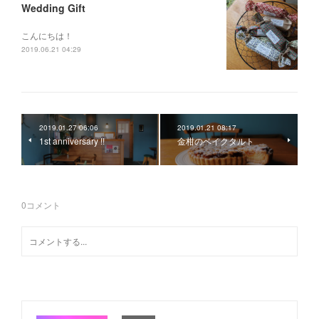
Wedding Gift
こんにちは！
2019.06.21 04:29
2019.01.27 06:06
2019.01.21 08:17
1st anniversary !!
金柑のベイクタルト
0
コメント